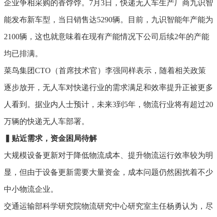
企业争相采购的香饽饽。7月3日，快递无人车生产厂商九识智
能发布新车型，当日销售达5290辆。目前，九识智能年产能为
2100辆，这也就意味着在现有产能情况下公司后续2年的产能
均已排满。
菜鸟集团CTO（首席技术官）李强同样表示，随着相关政策
逐步放开，无人车对快递行业的需求满足和效率提升正被更多
人看到。据业内人士预计，未来3到5年，物流行业将有超过20
万辆的快递无人车部署。
▍
贴近
需求，
资金困局待解
大规模设备更新对于降低物流成本、提升物流运行效率较为明
显，但由于设备更新需要大量资金，成本问题仍然困扰着不少
中小物流企业。
交通运输部科学研究院物流研究中心研究室主任杨勇认为，尽