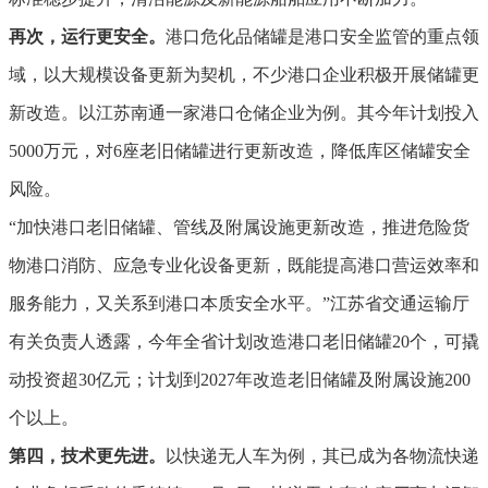
再次，运行更安全。
港口危化品储罐是港口安全监管的重点领
域，以大规模设备更新为契机，不少港口企业积极开展储罐更
新改造。以江苏南通一家港口仓储企业为例。其今年计划投入
5000万元，对6座老旧储罐进行更新改造，降低库区储罐安全
风险。
“加快港口老旧储罐、管线及附属设施更新改造，推进危险货
物港口消防、应急专业化设备更新，既能提高港口营运效率和
服务能力，又关系到港口本质安全水平。”江苏省交通运输厅
有关负责人透露，今年全省计划改造港口老旧储罐20个，可撬
动投资超30亿元；计划到2027年改造老旧储罐及附属设施200
个以上。
第四，技术更先进。
以快递无人车为例，其已成为各物流快递