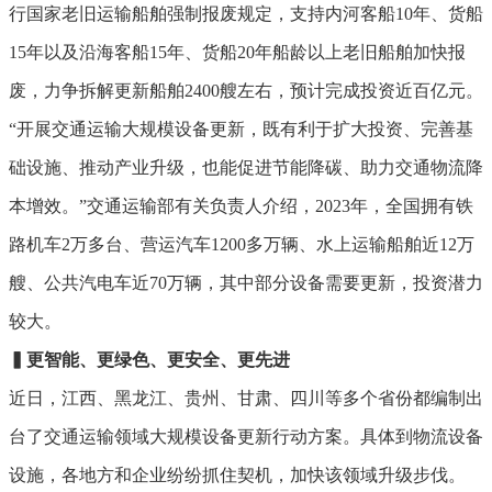
行国家老旧运输船舶强制报废规定，支持内河客船10年、货船
15年以及沿海客船15年、货船20年船龄以上老旧船舶加快报
废，力争拆解更新船舶2400艘左右，预计完成投资近百亿元。
“开展交通运输大规模设备更新，既有利于扩大投资、完善基
础设施、推动产业升级，也能促进节能降碳、助力交通物流降
本增效。”交通运输部有关负责人介绍，2023年，全国拥有铁
路机车2万多台、营运汽车1200多万辆、水上运输船舶近12万
艘、公共汽电车近70万辆，其中部分设备需要更新，投资潜力
较大。
▍
更智能、更绿色、更安全、更先进
近日，江西、黑龙江、贵州、甘肃、四川等多个省份都编制出
台了交通运输领域大规模设备更新行动方案。具体到物流设备
设施，各地方和企业纷纷抓住契机，加快该领域升级步伐。