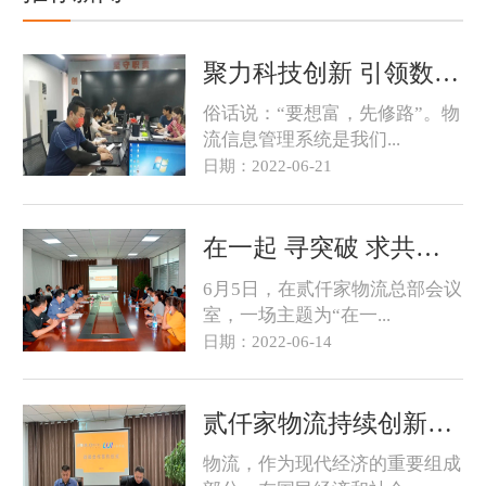
聚力科技创新 引领数智发展｜贰仟家物流信息管理系统（升级版）上线！
俗话说：“要想富，先修路”。物
流信息管理系统是我们...
日期：2022-06-21
在一起 寻突破 求共赢——贰仟家物流夏季送清凉区域会议成功举办！
6月5日，在贰仟家物流总部会议
室，一场主题为“在一...
日期：2022-06-14
贰仟家物流持续创新 引领企业向自动化智能化方向发展
物流，作为现代经济的重要组成