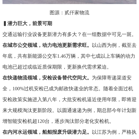
图源：贰仟家物流
▍
潜力巨大，前景可期
交通运输行业设备更新潜力有多大？在一组数据中可见一斑。
在城市公交领域
，动力电池更新需求旺。
以山西为例，截至去
年底，共有新能源公交车1.46万辆，其中七成以上车辆的动力
电池已超过或临近质保期限，更新换代需求紧迫。
在快递物流领域，安检设备替代空间大。
为保障寄递渠道安
全，100%过机安检已成为邮政快递业的常态。随着全面过机
安检政策实施进入第八年，大批安检机逼近使用年限，即将迎
来大规模淘汰更新阶段。以圆通速递为例，期总部今年计划新
增智能安检机超120台，逐步淘汰部分老化安检机。
在内河水运领域，船舶报废升级潜力足。
以江苏为例，严格执