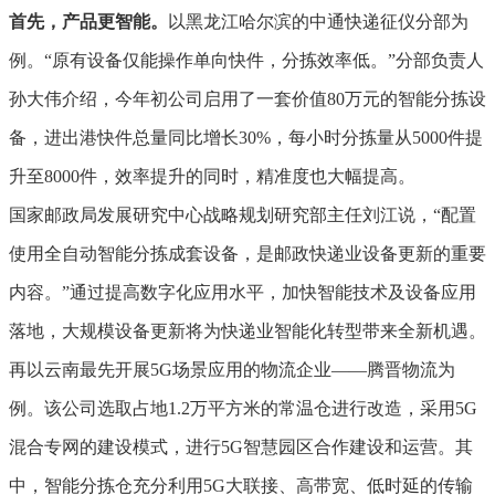
首先，产品更智能。
以黑龙江哈尔滨的中通快递征仪分部为
例。“原有设备仅能操作单向快件，分拣效率低。”分部负责人
孙大伟介绍，今年初公司启用了一套价值80万元的智能分拣设
备，进出港快件总量同比增长30%，每小时分拣量从5000件提
升至8000件，效率提升的同时，精准度也大幅提高。
国家邮政局发展研究中心战略规划研究部主任刘江说，“配置
使用全自动智能分拣成套设备，是邮政快递业设备更新的重要
内容。”通过提高数字化应用水平，加快智能技术及设备应用
落地，大规模设备更新将为快递业智能化转型带来全新机遇。
再以云南最先开展5G场景应用的物流企业——腾晋物流为
例。该公司选取占地1.2万平方米的常温仓进行改造，采用5G
混合专网的建设模式，进行5G智慧园区合作建设和运营。其
中，智能分拣仓充分利用5G大联接、高带宽、低时延的传输