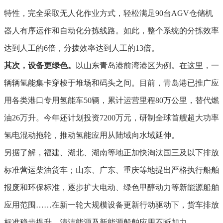
特性，完全采取无人化作业方式，轻松满足90台AGV仓储机
器人有序运作和自动化分拣线路。如此，整个系统的分拣效率
达到人工的6倍，分拨效率达到人工的13倍。
其次，设备更绿色。
以山东青岛港前湾港区为例。在这里，一
辆辆氢能集卡穿梭于堆场和码头之间。目前，青岛港已推广应
用各类港口专用氢能车50辆，累计运营里程80万公里，替代燃
油26万升。今年还计划投资7200万元，研制全球首艘超大功率
氢电混动拖轮，推动氢能应用从陆域向水域延伸。
另据了解，福建、湖北、湖南等地正加快淘汰国三及以下排放
标准营运柴油货车；山东、广东、重庆等地提出严格执行船舶
报废和环保标准，逐步扩大电动、绿色甲醇动力等新能源船舶
应用范围……在新一轮大规模设备更新行动驱动下，货车排放
标准稳步提升，清洁能源及新能源船舶应用不断加力。