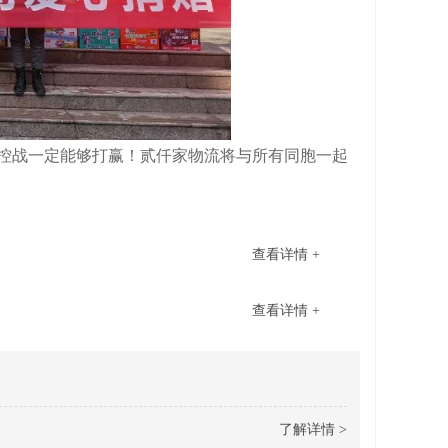
控战一定能够打赢！贰仟家物流将与所有同胞一起
查看详情 +
查看详情 +
了解详情 >