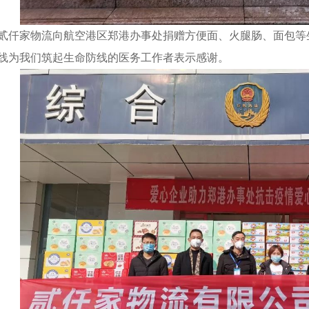
，贰仟家物流向航空港区郑港办事处捐赠方便面、火腿肠、面包
线为我们筑起生命防线的医务工作者表示感谢。