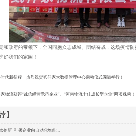
党和政府的带领下，全国同胞众志成城、团结奋战，这场疫情防
护好我们的家园！
字时代新征程丨热烈祝贺贰仟家大数据管理中心启动仪式圆满举行！
仟家物流获评“诚信经营示范企业”、“河南物流十佳成长型企业”两项殊荣！
荐】
创新 引领企业向自动化智能...