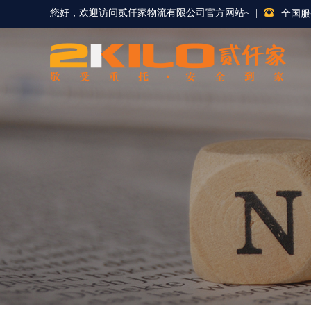
您好，欢迎访问
贰仟家物流有限公司
官方网站~ |
全国服务