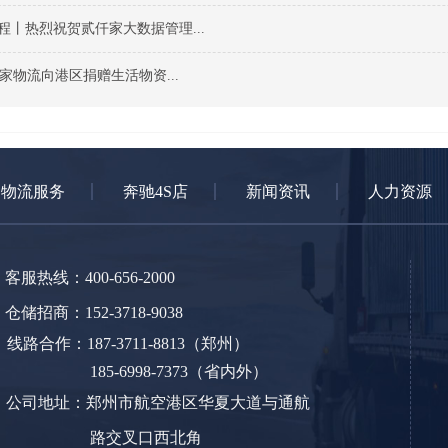
程丨热烈祝贺贰仟家大数据管理...
仟家物流向港区捐赠生活物资...
物流服务
奔驰4S店
新闻资讯
人力资源
客服热线：400-656-2000
仓储招商：152-3718-9038
线路合作：187-3711-8813（郑州）
185-6998-7373（省内外）
公司地址：郑州市航空港区华夏大道与通航
路交叉口西北角