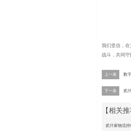
我们坚信，在
战斗，共同守
上一条
数
下一条
贰
【相关推
贰仟家物流持续