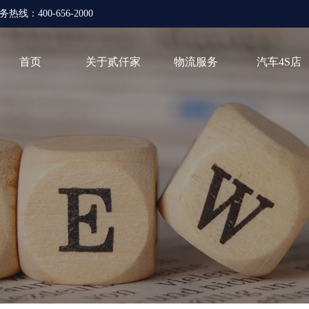
热线：400-656-2000
首页
关于贰仟家
物流服务
汽车4S店