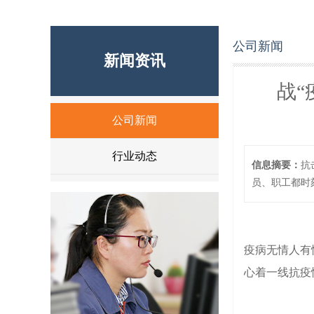
公司新闻
新闻资讯
战“
公司新闻
行业动态
信息摘要：
抗
员、职工都时
疫病无情人有
心着一线抗疫